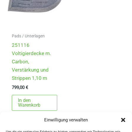
Pads / Unterlagen
251116
Voltigierdecke m.
Carbon,
Verstärkung und
Strippen 1,10 m
799,00
€
In den
Warenkorb
Einwilligung verwalten