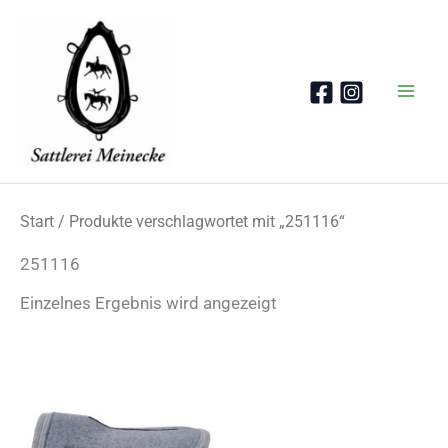
Zum
Inhalt
springen
Start
/ Produkte verschlagwortet mit „251116“
251116
Einzelnes Ergebnis wird angezeigt