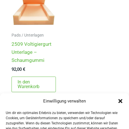
Pads / Unterlagen
2509 Voltigiergurt
Unterlage –
Schaumgummi
92,00
€
In den
Warenkorb
Einwilligung verwalten
Um dir ein optimales Erlebnis zu bieten, verwenden wir Technologien wie
Cookies, um Geräteinformationen zu speichern und/oder darauf
zuzugreifen. Wenn du diesen Technologien zustimmst, können wir Daten
wie das Surfverhalten oder eindeutige IDs auf dieser Website verarbeiten.