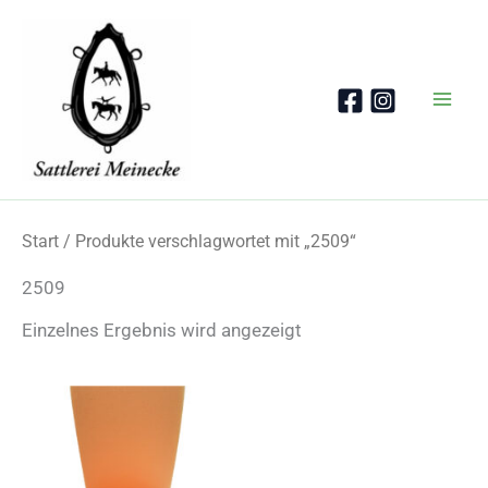
Zum
Inhalt
springen
Start
/ Produkte verschlagwortet mit „2509“
2509
Einzelnes Ergebnis wird angezeigt