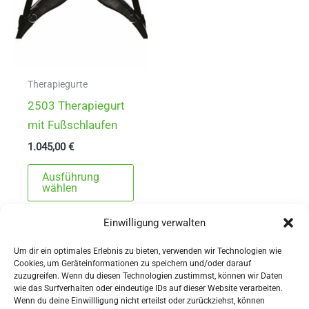
Therapiegurte
2503 Therapiegurt
mit Fußschlaufen
1.045,00
€
Dieses
Ausführung
Produkt
wählen
weist
Einwilligung verwalten
mehrere
Varianten
Um dir ein optimales Erlebnis zu bieten, verwenden wir Technologien wie
auf.
Cookies, um Geräteinformationen zu speichern und/oder darauf
zuzugreifen. Wenn du diesen Technologien zustimmst, können wir Daten
Die
wie das Surfverhalten oder eindeutige IDs auf dieser Website verarbeiten.
Wenn du deine Einwillligung nicht erteilst oder zurückziehst, können
Optionen