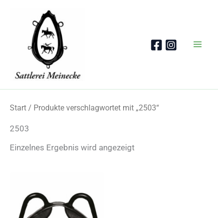
Zum
Inhalt
springen
Start
/ Produkte verschlagwortet mit „2503“
2503
Einzelnes Ergebnis wird angezeigt