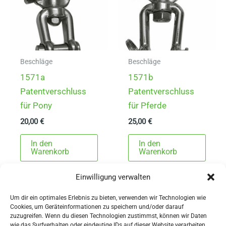
Beschläge
Beschläge
1571a
1571b
Patentverschluss
Patentverschluss
für Pony
für Pferde
20,00
€
25,00
€
In den
In den
Warenkorb
Warenkorb
Einwilligung verwalten
Um dir ein optimales Erlebnis zu bieten, verwenden wir Technologien wie
Cookies, um Geräteinformationen zu speichern und/oder darauf
zuzugreifen. Wenn du diesen Technologien zustimmst, können wir Daten
wie das Surfverhalten oder eindeutige IDs auf dieser Website verarbeiten.