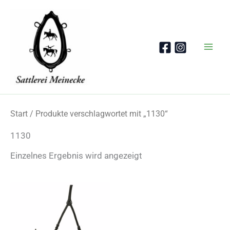
Zum
Inhalt
springen
Start
/ Produkte verschlagwortet mit „1130“
1130
Einzelnes Ergebnis wird angezeigt