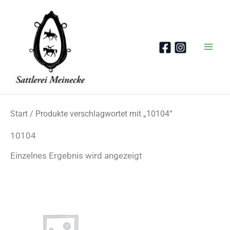
Zum
Inhalt
springen
Start
/ Produkte verschlagwortet mit „10104“
10104
Einzelnes Ergebnis wird angezeigt