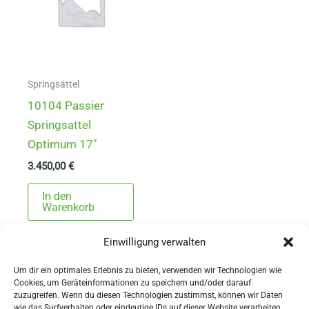
Springsättel
10104 Passier
Springsattel
Optimum 17″
3.450,00
€
In den
Warenkorb
Einwilligung verwalten
Um dir ein optimales Erlebnis zu bieten, verwenden wir Technologien wie
Cookies, um Geräteinformationen zu speichern und/oder darauf
zuzugreifen. Wenn du diesen Technologien zustimmst, können wir Daten
wie das Surfverhalten oder eindeutige IDs auf dieser Website verarbeiten.