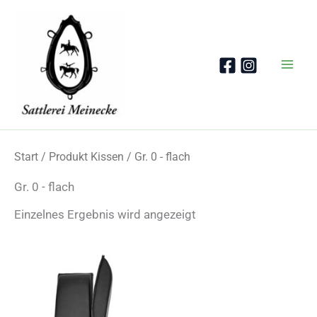
Zum
Inhalt
springen
Start
/ Produkt Kissen / Gr. 0 - flach
Gr. 0 - flach
Einzelnes Ergebnis wird angezeigt