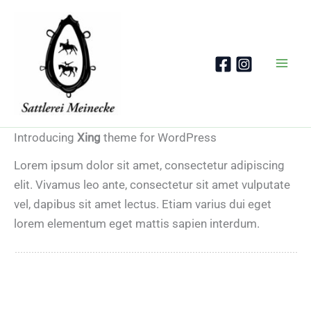
Zum
Inhalt
springen
Introducing
Xing
theme for WordPress
Lorem ipsum dolor sit amet, consectetur adipiscing
elit. Vivamus leo ante, consectetur sit amet vulputate
vel, dapibus sit amet lectus. Etiam varius dui eget
lorem elementum eget mattis sapien interdum.