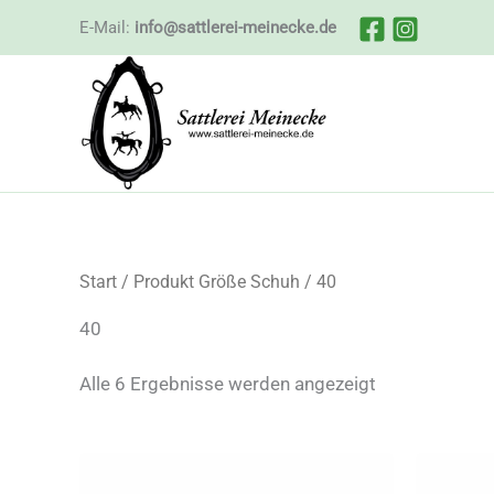
Zum
E-Mail:
info@sattlerei-meinecke.de
Inhalt
springen
Start
/ Produkt Größe Schuh / 40
40
Nach
Alle 6 Ergebnisse werden angezeigt
Beliebtheit
sortiert