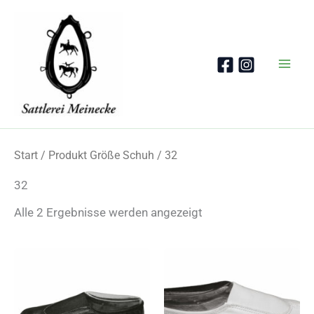
Zum
Inhalt
springen
Start
/ Produkt Größe Schuh / 32
32
Nach
Alle 2 Ergebnisse werden angezeigt
Beliebtheit
sortiert