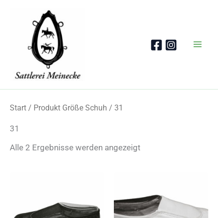
Zum
Inhalt
springen
Start
/ Produkt Größe Schuh / 31
31
Nach
Alle 2 Ergebnisse werden angezeigt
Beliebtheit
sortiert