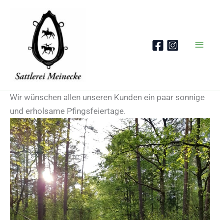
Zum
Inhalt
springen
Wir wünschen allen unseren Kunden ein paar sonnige
und erholsame Pfingsfeiertage.