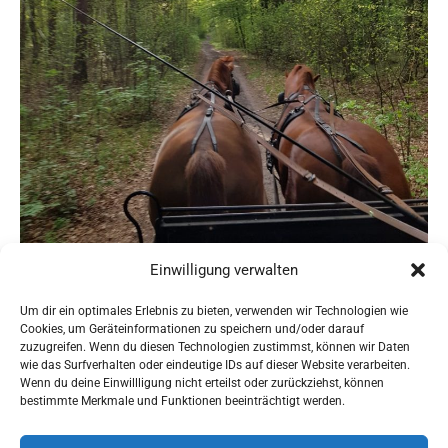
Einwilligung verwalten
Um dir ein optimales Erlebnis zu bieten, verwenden wir Technologien wie
Cookies, um Geräteinformationen zu speichern und/oder darauf
zuzugreifen. Wenn du diesen Technologien zustimmst, können wir Daten
wie das Surfverhalten oder eindeutige IDs auf dieser Website verarbeiten.
Wenn du deine Einwillligung nicht erteilst oder zurückziehst, können
AGBs
bestimmte Merkmale und Funktionen beeinträchtigt werden.
Impressum