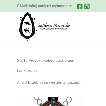
Zum
E-Mail:
info@sattlerei-meinecke.de
Inhalt
springen
Start
/ Produkt Farbe / Lack braun
Lack braun
Nach
Alle 3 Ergebnisse werden angezeigt
Beliebtheit
sortiert