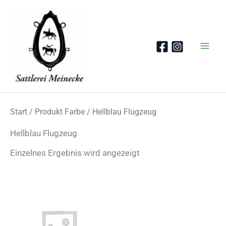
Zum
Inhalt
springen
Start
/ Produkt Farbe / Hellblau Flugzeug
Hellblau Flugzeug
Einzelnes Ergebnis wird angezeigt