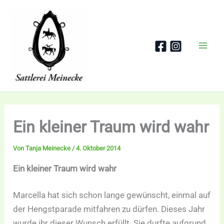
Zum
Inhalt
springen
Ein kleiner Traum wird wahr
Von
Tanja Meinecke
/
4. Oktober 2014
Ein kleiner Traum wird wahr
Marcella hat sich schon lange gewünscht, einmal auf
der Hengstparade mitfahren zu dürfen. Dieses Jahr
wurde ihr dieser Wunsch erfüllt. Sie durfte aufgrund