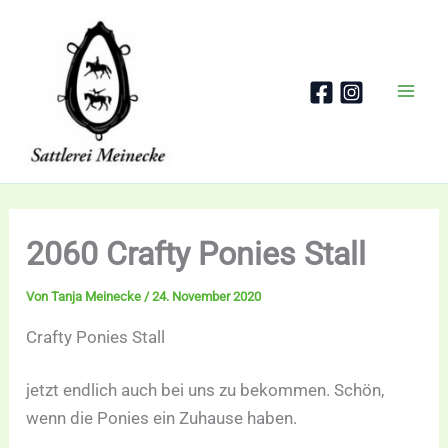
Zum
Inhalt
springen
2060 Crafty Ponies Stall
Von
Tanja Meinecke
/
24. November 2020
Crafty Ponies Stall
jetzt endlich auch bei uns zu bekommen. Schön,
wenn die Ponies ein Zuhause haben.