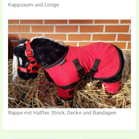
Kappzaum und Longe
Rappe mit Halfter, Strick, Decke und Bandagen