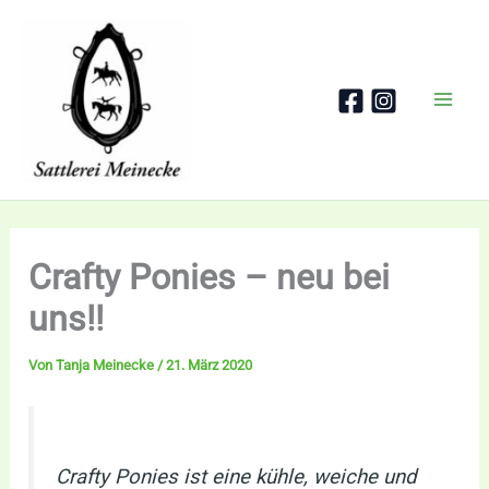
Zum
Inhalt
springen
Crafty Ponies – neu bei
uns!!
Von
Tanja Meinecke
/
21. März 2020
Crafty Ponies ist eine kühle, weiche und