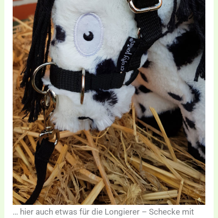
… hier auch etwas für die Longierer – Schecke mit