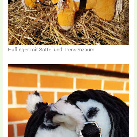
Haflinger mit Sattel und Trensenzaum