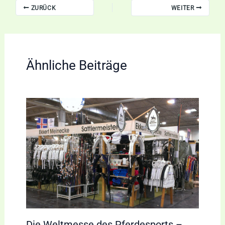
ZURÜCK
WEITER
Ähnliche Beiträge
Die Weltmesse des Pferdesports –