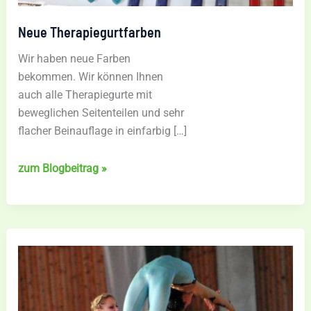
Neue Therapiegurtfarben
Wir haben neue Farben
bekommen. Wir können Ihnen
auch alle Therapiegurte mit
beweglichen Seitenteilen und sehr
flacher Beinauflage in einfarbig […]
Neue
zum Blogbeitrag »
Therapiegurtfarben