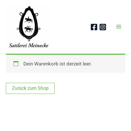
Zum
Inhalt
springen
Dein Warenkorb ist derzeit leer.
Zurück zum Shop