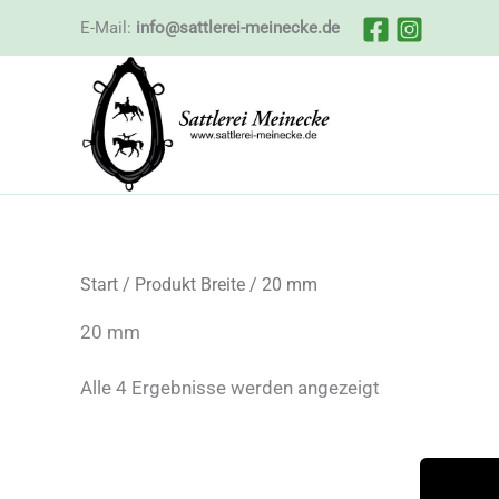
Zum
E-Mail:
info@sattlerei-meinecke.de
Inhalt
springen
Start
/ Produkt Breite / 20 mm
20 mm
Nach
Alle 4 Ergebnisse werden angezeigt
Beliebtheit
sortiert