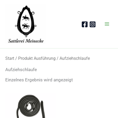
Zum
Inhalt
springen
Start
/ Produkt Ausführung / Aufziehschlaufe
Aufziehschlaufe
Einzelnes Ergebnis wird angezeigt