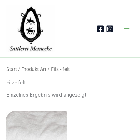
Zum
Inhalt
springen
Start
/ Produkt Art / Filz - felt
Filz - felt
Einzelnes Ergebnis wird angezeigt