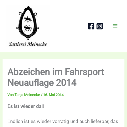
Zum
Inhalt
springen
Abzeichen im Fahrsport
Neuauflage 2014
Von
Tanja Meinecke
/
16. Mai 2014
Es ist wieder da!!
Endlich ist es wieder vorrätig und auch lieferbar, das