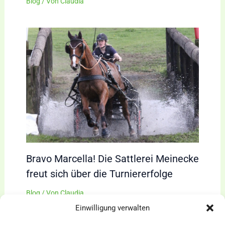
Blog
/ Von
Claudia
Bravo Marcella! Die Sattlerei Meinecke
freut sich über die Turniererfolge
Blog
/ Von
Claudia
Einwilligung verwalten